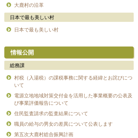
大鹿村の沿革
日本で最も美しい村
日本で最も美しい村
情報公開
総務課
村税（入湯税）の課税事務に関する経緯とお詫びにつ
いて
電源立地地域対策交付金を活用した事業概要の公表及
び事業評価報告について
住民監査請求の監査結果について
職員の給与の男女の差異について公表します
第五次大鹿村総合振興計画