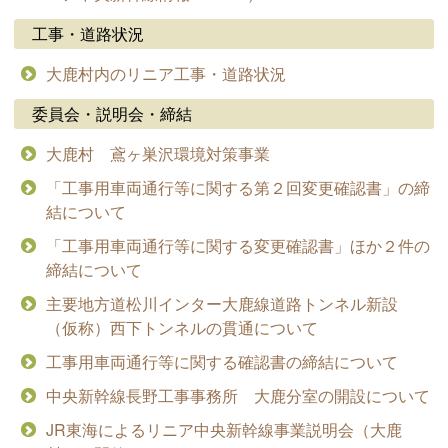
工事・道路状況
大鹿村内のリニア工事・道路状況
委員会・説明会・締結
大鹿村 鳶ヶ巣沢環境対策事業
「工事用車両通行等に関する第２回変更確認書」の締
結について
「工事用車両通行等に関する変更確認書」ほか２件の
締結について
主要地方道松川インター大鹿線道路トンネル新設
（仮称）西下トンネルの貫通について
工事用車両通行等に関する確認書の締結について
中央新幹線長野工事事務所 大鹿分室の開設について
JR東海によるリニア中央新幹線事業説明会（大鹿