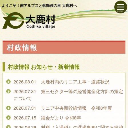
ようこそ！南アルプスと歌舞伎の里 大鹿村へ
MENU
村政情報
村政情報 お知らせ・新着情報
2026.08.01 大鹿村内のリニア工事・道路状況
2026.07.31 第三セクター等の経営健全化方針の策定
について
2026.07.31 リニア中央新幹線情報 令和8年度
2026.07.15 議会だより 令和8年
2026.06.29 村税（入湯税）の課税事務に関する経緯