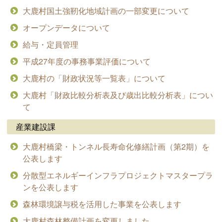
大鹿村国土強靭化地域計画の一部変更について
オープンデータについて
給与・定員管理
平成27年度の事務事業評価について
大鹿村の「財政状況等一覧表」について
大鹿村「財政比較分析表及び歳出比較分析表」につい
て
産業建設課
大鹿村橋梁・トンネル長寿命化修繕計画（第2期）を
公表します
分散型エネルギーインフラプロジェクトマスタープラ
ンを公表します
森林環境譲与税を活用した事業を公表します
大鹿村森林整備計画を変更しました