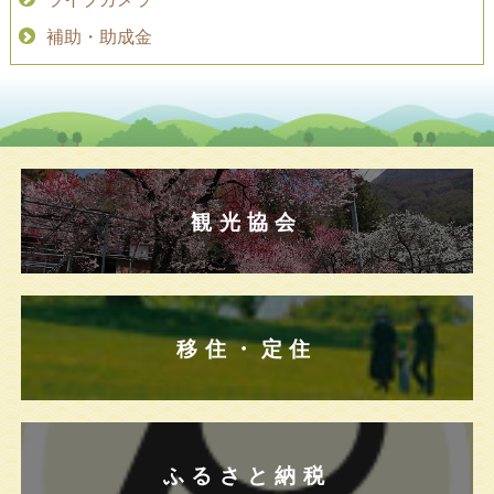
補助・助成金
観光協会
移住・定住
ふるさと納税