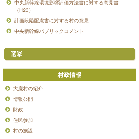
中央新幹線環境影響評価方法書に対する意見書
（H23）
計画段階配慮書に対する村の意見
中央新幹線パブリックコメント
選挙
村政情報
大鹿村の紹介
情報公開
財政
住民参加
村の施設