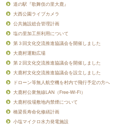
道の駅『歌舞伎の里大鹿』
大西公園ライブカメラ
公共施設総合管理計画
塩の里加工所利用について
第３回文化交流推進協議会を開催しました
大鹿村運動広場
第２回文化交流推進協議会を開催しました
大鹿村文化交流推進協議会を設立しました
ドローン等無人航空機を村内で飛行予定の方へ
大鹿村公衆無線LAN（Free-Wi-Fi）
大鹿村役場敷地内禁煙について
橋梁長寿命化修繕計画
小塩マイクロ水力発電施設