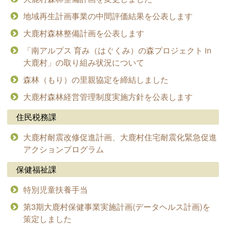
地域再生計画事業の中間評価結果を公表します
大鹿村森林整備計画を公表します
「南アルプス 育み（はぐくみ）の森プロジェクト in
大鹿村」の取り組み状況について
森林（もり）の里親協定を締結しました
大鹿村森林経営管理制度実施方針を公表します
住民税務課
大鹿村耐震改修促進計画、大鹿村住宅耐震化緊急促進
アクションプログラム
保健福祉課
特別児童扶養手当
第3期大鹿村保健事業実施計画(データヘルス計画)を
策定しました