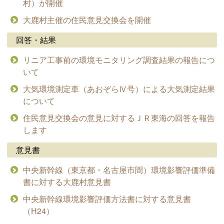
村）が開催
大鹿村主催の住民意見交換会を開催
回答・結果
リニア工事前の環境モニタリング調査結果の報告につ
いて
大気環境測定車（あおぞらⅣ号）による大気測定結果
について
住民意見交換会の意見に対するＪＲ東海の回答を報告
します
意見書
中央新幹線（東京都・名古屋市間）環境影響評価準備
書に対する大鹿村意見書
中央新幹線環境影響評価方法書に対する意見書
（H24）