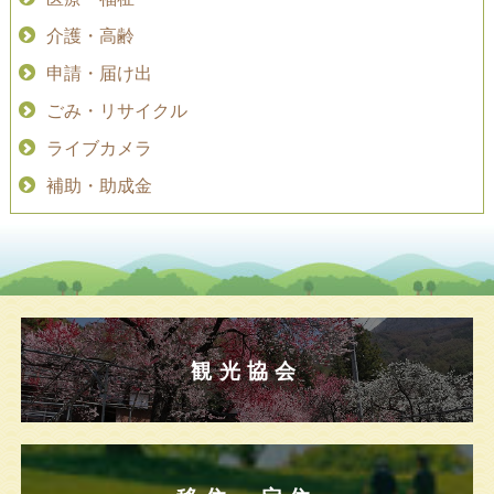
介護・高齢
申請・届け出
ごみ・リサイクル
ライブカメラ
補助・助成金
観光協会