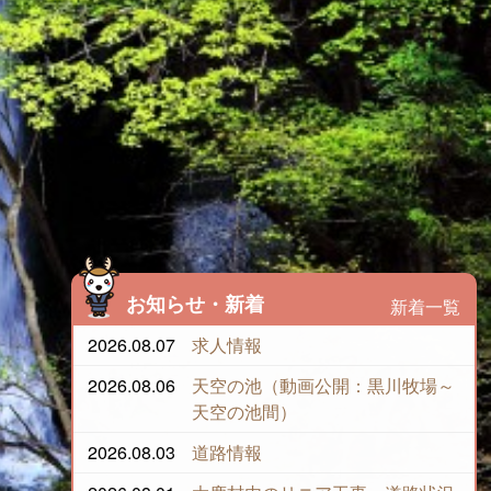
お知らせ・新着
新着一覧
2026.08.07
求人情報
2026.08.06
天空の池（動画公開：黒川牧場～
天空の池間）
2026.08.03
道路情報