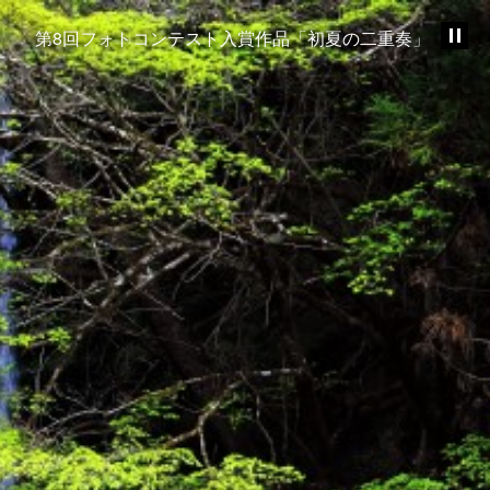
第8回フォトコンテスト入賞作品「初夏の二重奏」
第8回フォトコンテスト入賞作品「清涼」