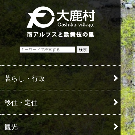
検索
暮らし・行政
移住・定住
観光