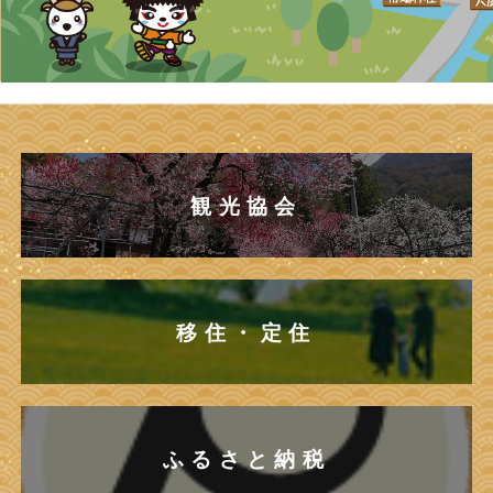
観光協会
移住・定住
ふるさと納税