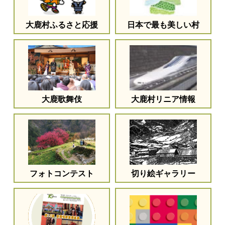
大鹿村ふるさと応援
日本で最も美しい村
大鹿歌舞伎
大鹿村リニア情報
フォトコンテスト
切り絵ギャラリー