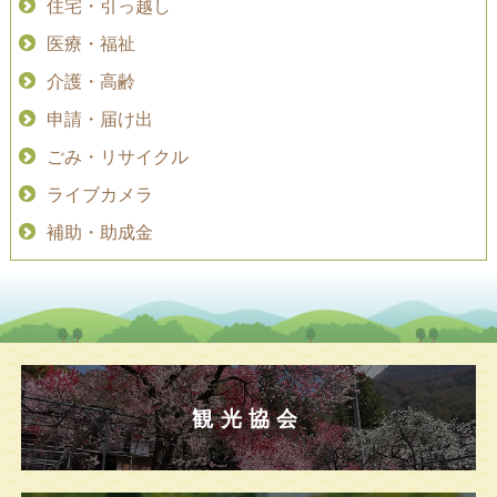
住宅・引っ越し
医療・福祉
介護・高齢
申請・届け出
ごみ・リサイクル
ライブカメラ
補助・助成金
観光協会