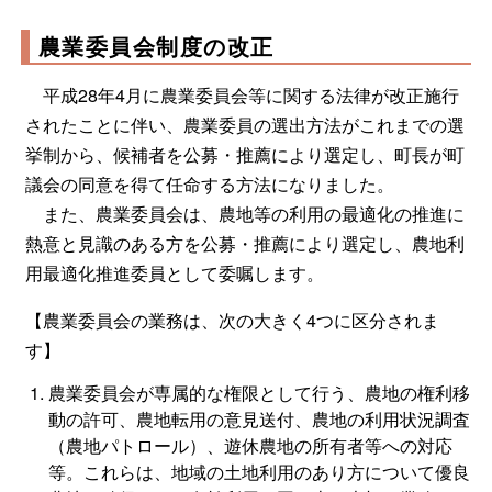
農業委員会制度の改正
平成28年4月に農業委員会等に関する法律が改正施行
されたことに伴い、農業委員の選出方法がこれまでの選
挙制から、候補者を公募・推薦により選定し、町長が町
議会の同意を得て任命する方法になりました。
また、農業委員会は、農地等の利用の最適化の推進に
熱意と見識のある方を公募・推薦により選定し、農地利
用最適化推進委員として委嘱します。
【農業委員会の業務は、次の大きく4つに区分されま
す】
農業委員会が専属的な権限として行う、農地の権利移
動の許可、農地転用の意見送付、農地の利用状況調査
（農地パトロール）、遊休農地の所有者等への対応
等。これらは、地域の土地利用のあり方について優良