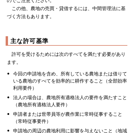
のでご注意ください。
この他、農地の売買・貸借するには、中間管理法に基
づく方法もあります。
主な許可基準
許可を受けるためには次のすべてを満たす必要があり
ます。
今回の申請地を含め、所有している農地または借りて
いる農地のすべてを効率的に耕作すること（全部効率
利用要件）
法人の場合は、農地所有適格法人の要件を満たすこと
（農地所有適格法人要件）
申請者または世帯員等が農作業に常時従事すること
（常時従事要件）
申請地の周辺の農地利用に影響を与えないこと（地域