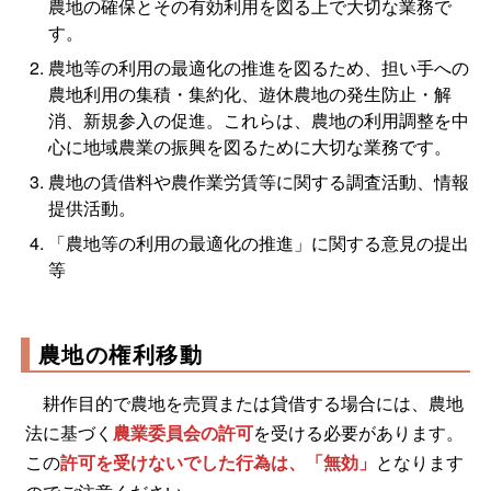
農地の確保とその有効利用を図る上で大切な業務で
す。
農地等の利用の最適化の推進を図るため、担い手への
農地利用の集積・集約化、遊休農地の発生防止・解
消、新規参入の促進。これらは、農地の利用調整を中
心に地域農業の振興を図るために大切な業務です。
農地の賃借料や農作業労賃等に関する調査活動、情報
提供活動。
「農地等の利用の最適化の推進」に関する意見の提出
等
農地の権利移動
耕作目的で農地を売買または貸借する場合には、農地
法に基づく
農業委員会の許可
を受ける必要があります。
この
許可を受けないでした行為は、「無効」
となります