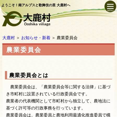
ようこそ！南アルプスと歌舞伎の里 大鹿村へ
MENU
大鹿村
＞
お知らせ・新着
＞
農業委員会
農業委員会
農業委員会とは
農業委員会は、「農業委員会等に関する法律」に基づ
き市町村に設置されている行政委員会です。
農業者の代表機関として市町村から独立して、農地法に
基づく許可等の行政事務を行っています。
農業委員会は、農業委員と農地利用最適化推進委員で構