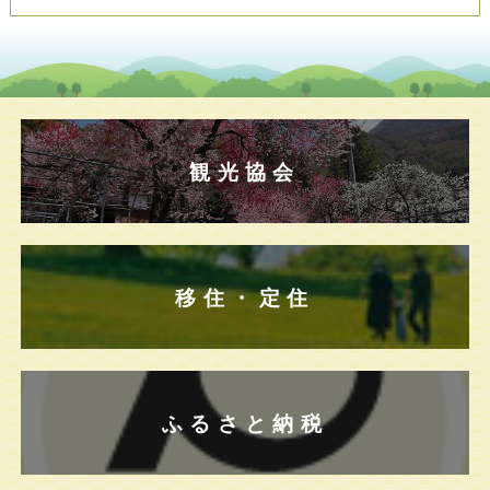
観光協会
移住・定住
ふるさと納税