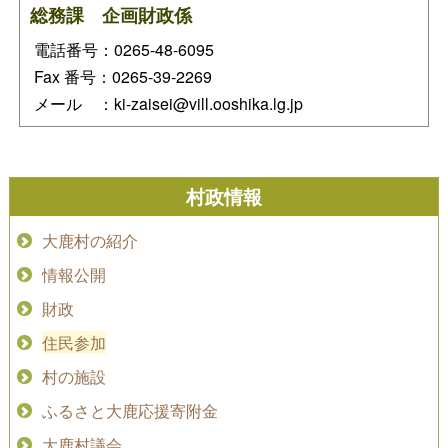
総務課 企画財政係
電話番号：0265-48-6095
Fax 番号：0265-39-2269
メール ：ki-zaisei@vill.ooshika.lg.jp
村政情報
大鹿村の紹介
情報公開
財政
住民参加
村の施設
ふるさと大鹿応援寄附金
大鹿村議会