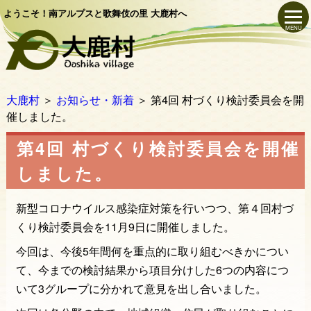
ようこそ！南アルプスと歌舞伎の里 大鹿村へ
MENU
大鹿村
＞
お知らせ・新着
＞
第4回 村づくり検討委員会を開
催しました。
第4回 村づくり検討委員会を開催
しました。
新型コロナウイルス感染症対策を行いつつ、第４回村づ
くり検討委員会を11月9日に開催しました。
今回は、今後5年間何を重点的に取り組むべきかについ
て、今までの検討結果から項目分けした6つの内容につ
いて3グループに分かれて意見を出し合いました。