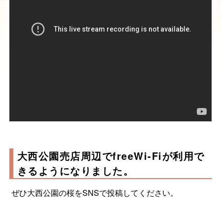
大西公園売店周辺でfreeWi-Fiが利用で
きるようになりました。
ぜひ大西公園の桜をSNSで投稿してください。