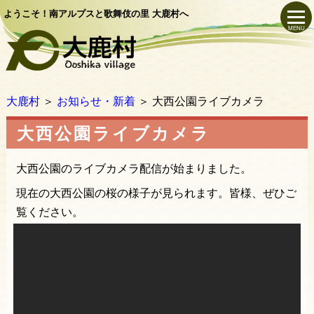
ようこそ！南アルプスと歌舞伎の里 大鹿村へ
MENU
大鹿村
＞
お知らせ・新着
＞
大西公園ライブカメラ
大西公園ライブカメラ
大西公園のライブカメラ配信が始まりました。
現在の大西公園の桜の様子が見られます。皆様、ぜひご
覧ください。