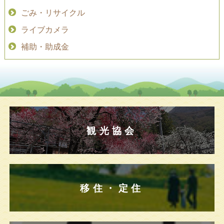
ごみ・リサイクル
ライブカメラ
補助・助成金
観光協会
移住・定住