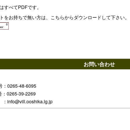
はすべてPDFです。
トをお持ちで無い方は、こちらからダウンロードして下さい。
お問い合わせ
0265-48-6095
号：0265-39-2269
nfo@vill.ooshika.lg.jp