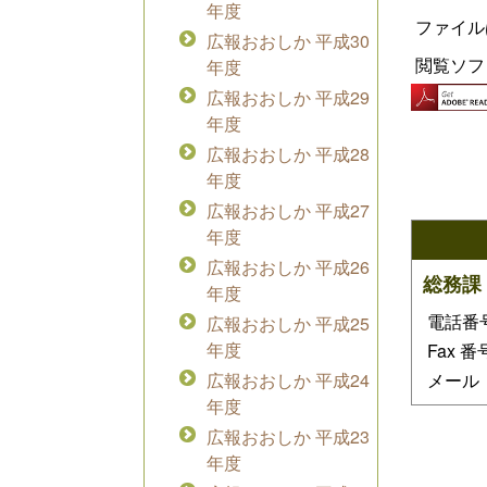
年度
ファイル
広報おおしか 平成30
閲覧ソフ
年度
広報おおしか 平成29
年度
広報おおしか 平成28
年度
広報おおしか 平成27
年度
広報おおしか 平成26
総務課
年度
電話番号：
広報おおしか 平成25
年度
Fax 番
広報おおしか 平成24
メール ：i
年度
広報おおしか 平成23
年度