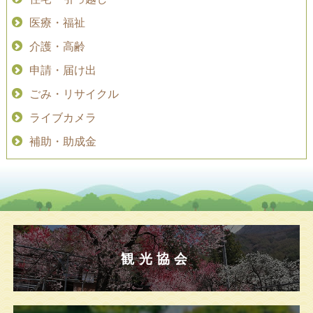
医療・福祉
介護・高齢
申請・届け出
ごみ・リサイクル
ライブカメラ
補助・助成金
観光協会