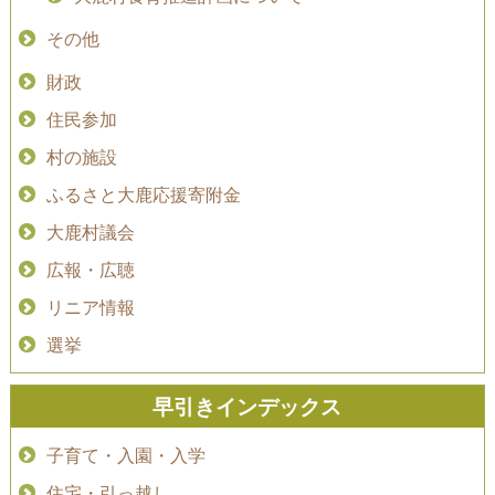
その他
財政
住民参加
村の施設
ふるさと大鹿応援寄附金
大鹿村議会
広報・広聴
リニア情報
選挙
早引きインデックス
子育て・入園・入学
住宅・引っ越し