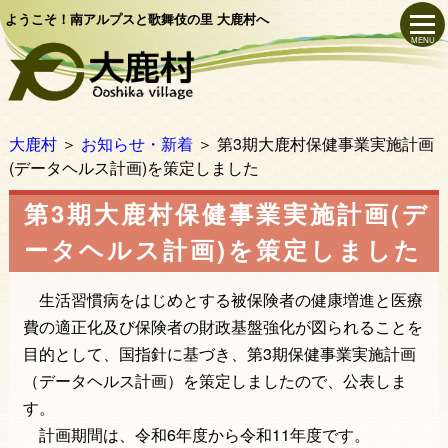
ようこそ！南アルプスと歌舞伎の里 大鹿村へ
MENU
大鹿村
＞
お知らせ・新着
＞
第3期大鹿村保健事業実施計画
(データヘルス計画)を策定しました
第3期大鹿村保健事業実施計画(デ
ータヘルス計画)を策定しました
生活習慣病をはじめとする被保険者の健康増進と医療
費の適正化及び保険者の財政基盤強化が図られることを
目的として、国指針に基づき、第3期保健事業実施計画
（データヘルス計画）を策定しましたので、公表しま
す。
計画期間は、令和6年度から令和11年度です。