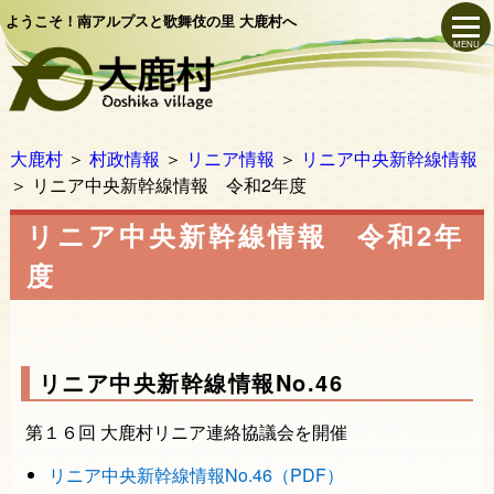
ようこそ！南アルプスと歌舞伎の里 大鹿村へ
MENU
大鹿村
＞
村政情報
＞
リニア情報
＞
リニア中央新幹線情報
＞
リニア中央新幹線情報 令和2年度
リニア中央新幹線情報 令和2年
度
リニア中央新幹線情報No.46
第１６回 大鹿村リニア連絡協議会を開催
リニア中央新幹線情報No.46（PDF）