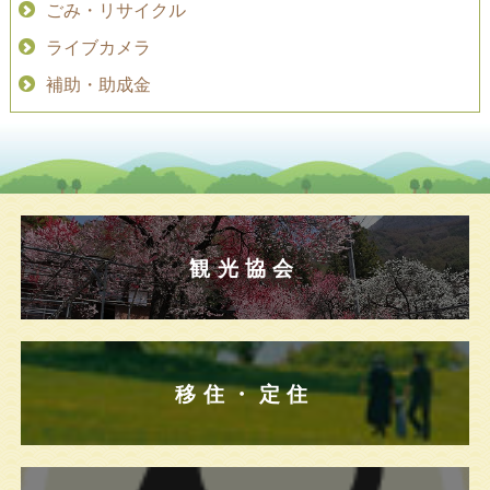
ごみ・リサイクル
ライブカメラ
補助・助成金
観光協会
移住・定住