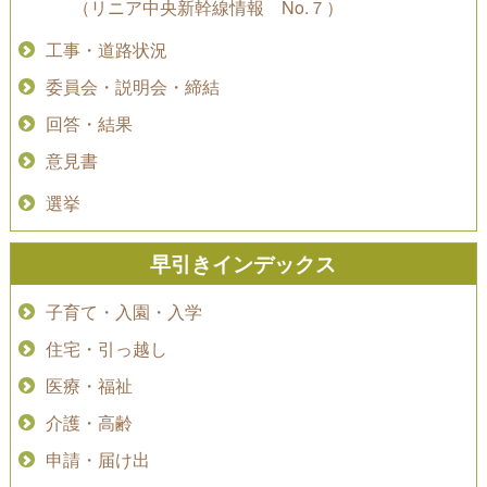
（リニア中央新幹線情報 No.７）
工事・道路状況
委員会・説明会・締結
回答・結果
意見書
選挙
早引きインデックス
子育て・入園・入学
住宅・引っ越し
医療・福祉
介護・高齢
申請・届け出