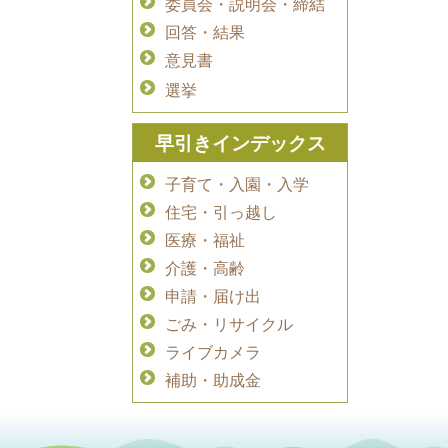
委員会・説明会・締結
回答・結果
意見書
選挙
早引きインデックス
子育て・入園・入学
住宅・引っ越し
医療・福祉
介護・高齢
申請・届け出
ごみ・リサイクル
ライブカメラ
補助・助成金