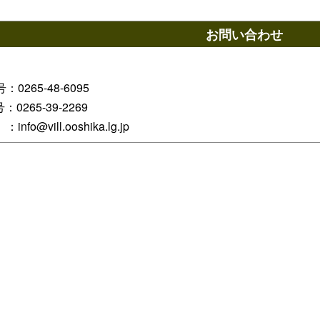
お問い合わせ
0265-48-6095
号：0265-39-2269
nfo@vill.ooshika.lg.jp