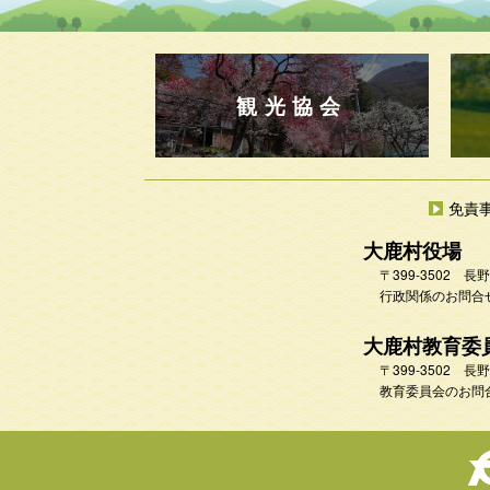
観光協会
免責
大鹿村役場
〒399-3502
行政関係のお問合せ 
大鹿村教育委
〒399-3502
教育委員会のお問合せ