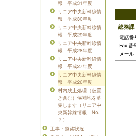
報 平成31年度
リニア中央新幹線情
報 平成30年度
総務課
リニア中央新幹線情
報 平成29年度
電話番号：
リニア中央新幹線情
Fax 番
報 平成28年度
メール ：i
リニア中央新幹線情
報 平成27年度
リニア中央新幹線情
報 平成26年度
村内残土処理（仮置
き含む）候補地を募
集します（リニア中
央新幹線情報 No.
７）
工事・道路状況