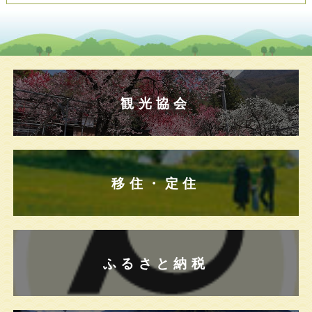
観光協会
移住・定住
ふるさと納税