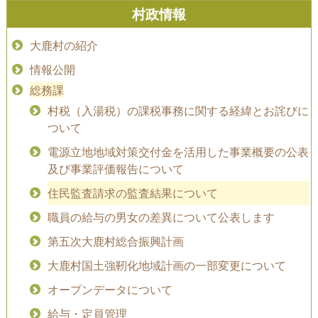
村政情報
大鹿村の紹介
情報公開
総務課
村税（入湯税）の課税事務に関する経緯とお詫びに
ついて
電源立地地域対策交付金を活用した事業概要の公表
及び事業評価報告について
住民監査請求の監査結果について
職員の給与の男女の差異について公表します
第五次大鹿村総合振興計画
大鹿村国土強靭化地域計画の一部変更について
オープンデータについて
給与・定員管理