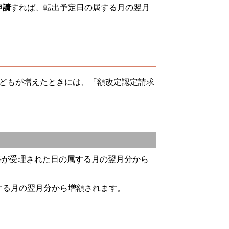
申請
すれば、転出予定日の属する月の翌月
どもが増えたときには、「額改定認定請求
書が受理された日の属する月の翌月分から
する月の翌月分から増額されます。