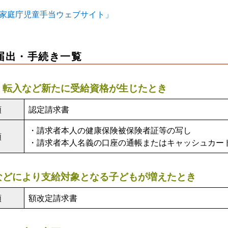
家庭庁児童手当ウェブサイト」
届出・手続き一覧
・転入など新たに受給資格が生じたとき
類
認定請求書
・請求者本人の健康保険被保険者証等の写し
類
・請求者本人名義の口座の通帳またはキャッシュカー
などにより支給対象となる子どもが増えたとき
類
額改定請求書