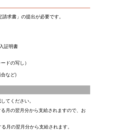
定請求書」の提出が必要です。
入証明書
カードの写し）
合など)
認してください。
する月の翌月分から支給されますので、お
する月の翌月分から支給されます。