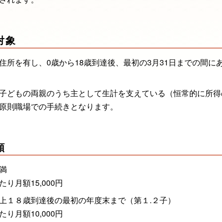
対象
住所を有し、0歳から18歳到達後、最初の3月31日までの間
子どもの両親のうち主として生計を支えている（恒常的に所得
原則職場での手続きとなります。
額
満
り月額15,000円
上１８歳到達後の最初の年度末まで（第１.２子）
り月額10,000円