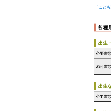
「こども
各種
出生
必要書
添付書
出生
必要書