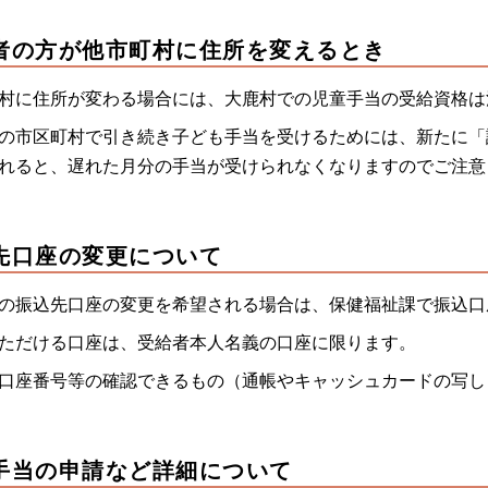
者の方が他市町村に住所を変えるとき
村に住所が変わる場合には、大鹿村での児童手当の受給資格は
の市区町村で引き続き子ども手当を受けるためには、新たに「
れると、遅れた月分の手当が受けられなくなりますのでご注意
先口座の変更について
の振込先口座の変更を希望される場合は、保健福祉課で振込口
ただける口座は、受給者本人名義の口座に限ります。
口座番号等の確認できるもの（通帳やキャッシュカードの写し
手当の申請など詳細について