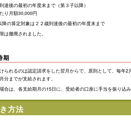
到達後の最初の年度末まで（第３子以降）
り月額30,000円
以降の算定対象は２２歳到達後の最初の年度末まで
限は撤廃されました。
時期
けられるのは認定請求をした翌月からで、原則として、毎年2月・
月分までが支給されます。
場合は、各支給期月の15日に、受給者の口座に手当を振り込
き方法