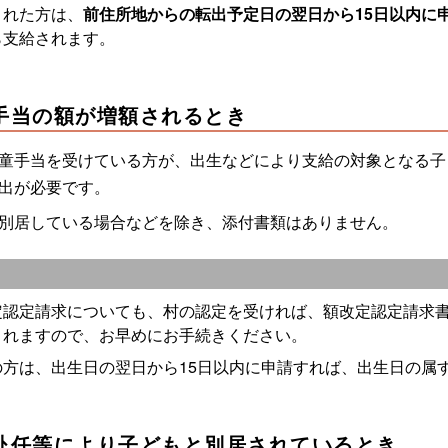
された方は、
前住所地からの転出予定日の翌日から15日以内に
ら支給されます。
手当の額が増額されるとき
童手当を受けている方が、出生などにより支給の対象となる子
出が必要です。
別居している場合などを除き、添付書類はありません。
定認定請求についても、村の認定を受ければ、額改定認定請求
されますので、お早めにお手続きください。
の方は、出生日の翌日から15日以内に申請すれば、出生日の属
赴任等により子どもと別居されているとき