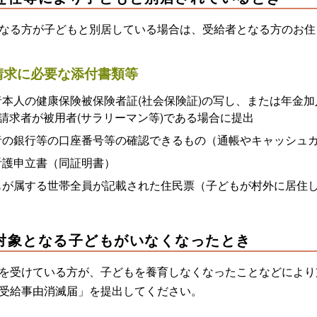
なる方が子どもと別居している場合は、受給者となる方のお住
請求に必要な添付書類等
者本人の健康保険被保険者証(社会保険証)の写し、または年金加
 請求者が被用者(サラリーマン等)である場合に提出
者の銀行等の口座番号等の確認できるもの（通帳やキャッシュ
看護申立書（同証明書）
もが属する世帯全員が記載された住民票（子どもが村外に居住
対象となる子どもがいなくなったとき
を受けている方が、子どもを養育しなくなったことなどにより
受給事由消滅届」を提出してください。