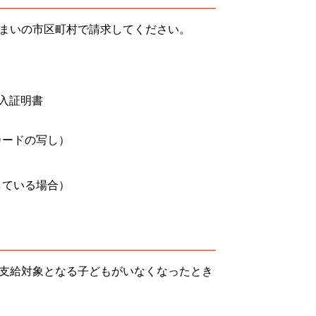
まいの市区町村で請求してください。
入証明書
カードの写し）
している場合）
支給対象となる子どもがいなくなったとき