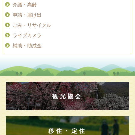
介護・高齢
申請・届け出
ごみ・リサイクル
ライブカメラ
補助・助成金
観光協会
移住・定住