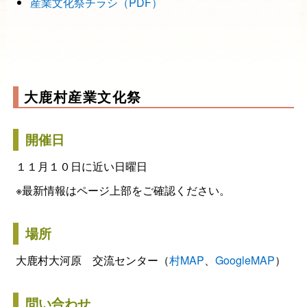
産業文化祭チラシ（PDF）
大鹿村産業文化祭
開催日
１１月１０日に近い日曜日
※最新情報はページ上部をご確認ください。
場所
大鹿村大河原 交流センター（
村MAP
、
GoogleMAP
）
問い合わせ