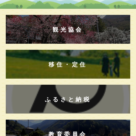
観光協会
移住・定住
ふるさと納税
教育委員会