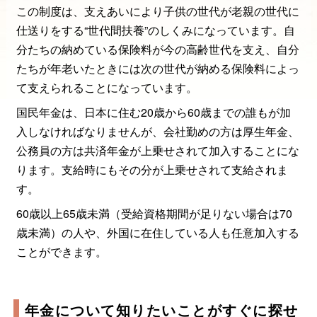
この制度は、支えあいにより子供の世代が老親の世代に
仕送りをする“世代間扶養”のしくみになっています。自
分たちの納めている保険料が今の高齢世代を支え、自分
たちが年老いたときには次の世代が納める保険料によっ
て支えられることになっています。
国民年金は、日本に住む20歳から60歳までの誰もが加
入しなければなりませんが、会社勤めの方は厚生年金、
公務員の方は共済年金が上乗せされて加入することにな
ります。支給時にもその分が上乗せされて支給されま
す。
60歳以上65歳未満（受給資格期間が足りない場合は70
歳未満）の人や、外国に在住している人も任意加入する
ことができます。
年金について知りたいことがすぐに探せ