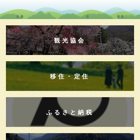
観光協会
移住・定住
ふるさと納税