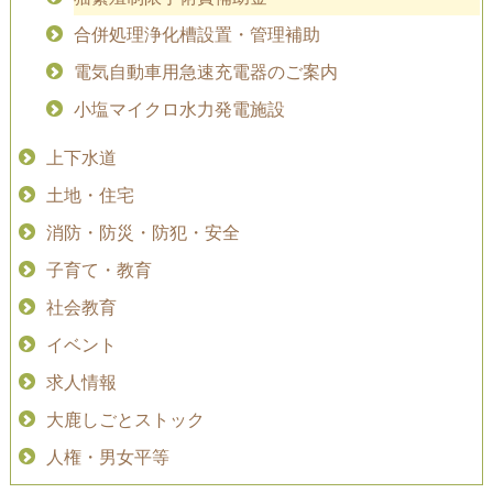
合併処理浄化槽設置・管理補助
電気自動車用急速充電器のご案内
小塩マイクロ水力発電施設
上下水道
土地・住宅
消防・防災・防犯・安全
子育て・教育
社会教育
イベント
求人情報
大鹿しごとストック
人権・男女平等