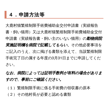
４．申請方法等
大鹿村猫繁殖制限手術費補助金交付申請書（実績報告
書・飼い猫用）又は大鹿村猫繁殖制限手術費補助金交付
申請書（実績報告書・飼い主のいない猫用）の
動物病院
実施証明欄を病院で記載してもらい
、
その他必要事項を
ご記入のうえ、次に掲げる書類を添えて、当該繁殖制限
手術完了日の属する年度の3月31日までに申請してくだ
さい。
なお、病院によっては証明手数料が有料の場合がありま
すので、事前にご確認ください。
（１）繁殖制限手術に係る手術費の領収書の原本
（２）その他村長が必要と認める書類