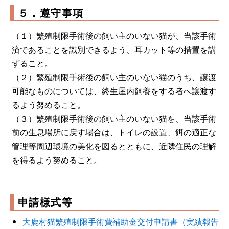
５．遵守事項
（１）繁殖制限手術後の飼い主のいない猫が、当該手術
済であることを識別できるよう、耳カット等の措置を講
ずること。
（２）繁殖制限手術後の飼い主のいない猫のうち、譲渡
可能なものについては、終生屋内飼養をする者へ譲渡す
るよう努めること。
（３）繁殖制限手術後の飼い主のいない猫を、当該手術
前の生息場所に戻す場合は、トイレの設置、餌の適正な
管理等周辺環境の美化を図るとともに、近隣住民の理解
を得るよう努めること。
申請様式等
大鹿村猫繁殖制限手術費補助金交付申請書（実績報告