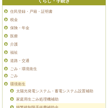
くらし・手続き
住民登録・戸籍・証明書
税金
保険・年金
医療
介護
福祉
道路・交通
ごみ・環境衛生
ごみ
環境衛生
太陽光発電システム・蓄電システム設置補助
家庭用生ごみ処理機補助
猫繁殖制限手術費補助金