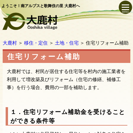
ようこそ！南アルプスと歌舞伎の里 大鹿村へ
MENU
大鹿村
＞
移住・定住
＞
土地・住宅
＞
住宅リフォーム補助
住宅リフォーム補助
大鹿村では、村民が居住する住宅等を村内の施工業者を
利用して増改築及びリフォーム（住宅の修繕、補修工
事）を行う場合、費用の一部を補助します。
１．住宅リフォーム補助金を受けること
ができる条件等