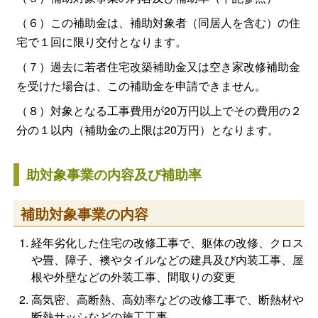
（６）この補助金は、補助対象者（同居人を含む）の住
宅で１回に限り交付となります。
（７）過去に若者住宅改築補助金又は空き家改修補助金
を受けた場合は、この補助金を申請できません。
（８）対象となる工事費用が20万円以上でその費用の２
分の１以内（補助金の上限は20万円）となります。
助対象事業の内容及び補助率
補助対象事業の内容
経年劣化した住宅の改修工事で、躯体の改修、クロス
や畳、障子、襖やタイルなどの建具及び内装工事、屋
根や外壁などの外装工事、間取りの変更
高気密、高断熱、高効率などの改修工事で、断熱材や
断熱サッシなどの施工工事