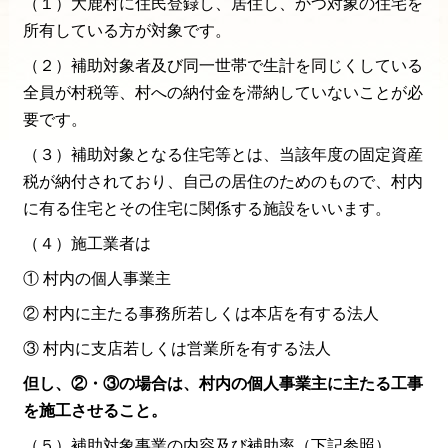
（１）大鹿村に住民登録し、居住し、かつ対象の住宅を
所有している方が対象です。
（２）補助対象者及び同一世帯で生計を同じくしている
全員が村税等、村への納付金を滞納していないことが必
要です。
（３）補助対象となる住宅等とは、当該年度の固定資産
税が納付されており、自己の居住のためのもので、村内
に有る住宅とその住宅に関係する施設をいいます。
（４）施工業者は
① 村内の個人事業主
② 村内に主たる事務所若しくは本店を有する法人
③ 村内に支店若しくは営業所を有する法人
但し、②・③の場合は、村内の個人事業主に主たる工事
を施工させること。
（５）補助対象事業の内容及び補助率（下記参照）