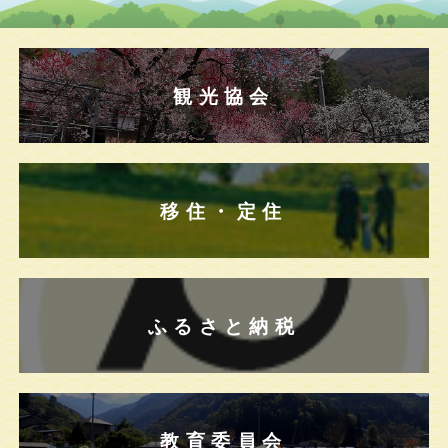
観光協会
移住・定住
ふるさと納税
教育委員会