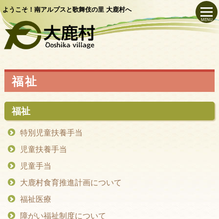
ようこそ！南アルプスと歌舞伎の里 大鹿村へ
MENU
福祉
福祉
特別児童扶養手当
児童扶養手当
児童手当
大鹿村食育推進計画について
福祉医療
障がい福祉制度について