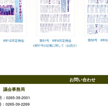
第50号 6年
号 6年12月定例会
第51号 6年9月定例会
※第51号の記載に関して（お詫び）
お問い合わせ
 議会事務局
0265-39-2001
号：0265-39-2269