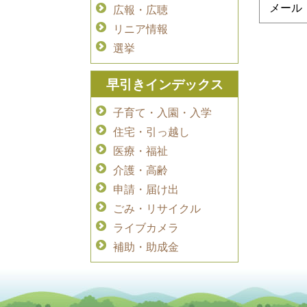
メール ：i
広報・広聴
リニア情報
選挙
早引きインデックス
子育て・入園・入学
住宅・引っ越し
医療・福祉
介護・高齢
申請・届け出
ごみ・リサイクル
ライブカメラ
補助・助成金