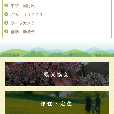
申請・届け出
ごみ・リサイクル
ライブカメラ
補助・助成金
観光協会
移住・定住