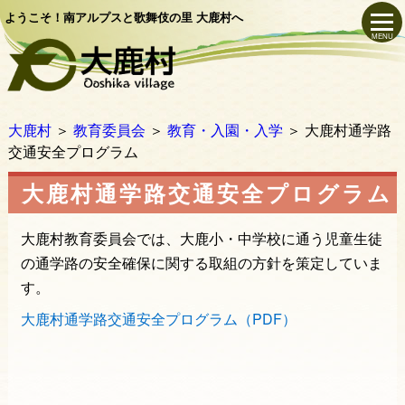
ようこそ！南アルプスと歌舞伎の里 大鹿村へ
MENU
大鹿村
＞
教育委員会
＞
教育・入園・入学
＞
大鹿村通学路
交通安全プログラム
大鹿村通学路交通安全プログラム
大鹿村教育委員会では、大鹿小・中学校に通う児童生徒
の通学路の安全確保に関する取組の方針を策定していま
す。
大鹿村通学路交通安全プログラム（PDF）