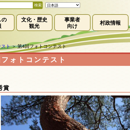
しの
文化・歴史
事業者
村政情報
報
観光
向け
テスト
＞
第4回フォトコンテスト
回フォトコンテスト
秀賞