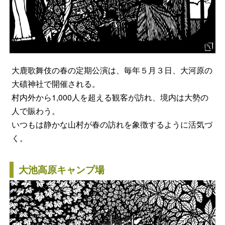
大鹿歌舞伎の春の定期公演は、毎年５月３日、大河原の
大磧神社で開催される。
村内外から1,000人を超える観客が訪れ、境内は大勢の
人で賑わう。
いつもは静かな山村が春の訪れを象徴するように活気づ
く。
大池高原キャンプ場