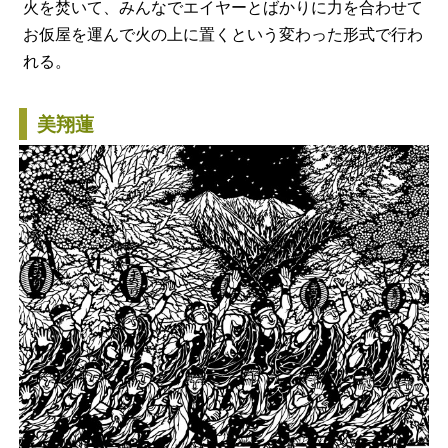
火を焚いて、みんなでエイヤーとばかりに力を合わせて
お仮屋を運んで火の上に置くという変わった形式で行わ
れる。
美翔蓮