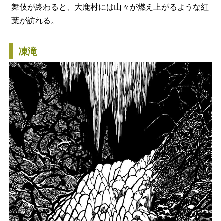
舞伎が終わると、大鹿村には山々が燃え上がるような紅
葉が訪れる。
凍滝