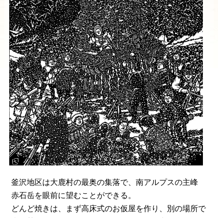
釜沢地区は大鹿村の最奥の集落で、南アルプスの主峰
赤石岳を眼前に望むことができる。
どんど焼きは、まず高床式のお仮屋を作り、別の場所で