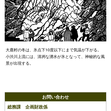
大鹿村の冬は、氷点下10度以下にまで気温が下がる。
小渋川上流には、清冽な湧水が氷となって、神秘的な風
景が出現する。
お問い合わせ
総務課 企画財政係