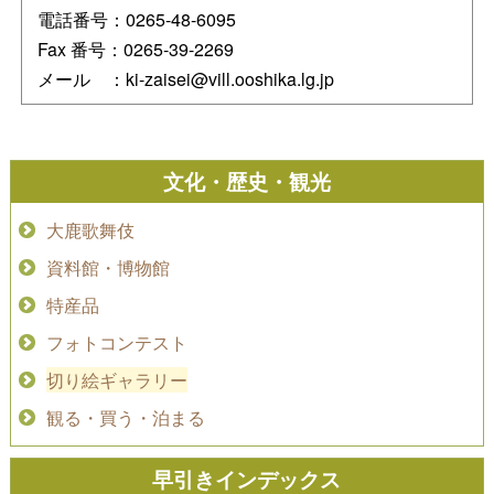
電話番号：0265-48-6095
Fax 番号：0265-39-2269
メール ：ki-zaisei@vill.ooshika.lg.jp
文化・歴史・観光
大鹿歌舞伎
資料館・博物館
特産品
フォトコンテスト
切り絵ギャラリー
観る・買う・泊まる
早引きインデックス