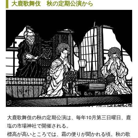
大鹿歌舞伎 秋の定期公演から
大鹿歌舞伎の秋の定期公演は、毎年10月第三日曜日、鹿
塩の市場神社で開催される。
標高が高いところでは、霜の便りが聞かれる頃。秋の歌