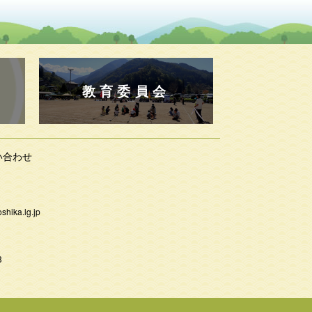
教育委員会
い合わせ
shika.lg.jp
3