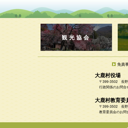
観光協会
免責
大鹿村役場
〒399-3502
行政関係のお問合せ 
大鹿村教育委
〒399-3502
教育委員会のお問合せ