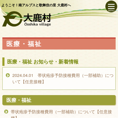
ようこそ！南アルプスと歌舞伎の里 大鹿村へ
MENU
医療・福祉
医療・福祉 お知らせ・新着情報
2024.04.01 帯状疱疹予防接種費用（一部補助）につ
いて【任意接種】
医療・福祉
帯状疱疹予防接種費用（一部補助）について【任意接
種】