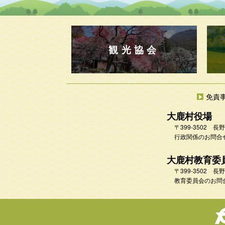
観光協会
免責
大鹿村役場
〒399-3502
行政関係のお問合せ 
大鹿村教育委
〒399-3502
教育委員会のお問合せ