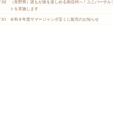
7.02
（長野県）誰もが旅を楽しめる南信州へ！ユニバーサル
トを実施します
7.01
令和８年度サマージャンボ宝くじ販売のお知らせ