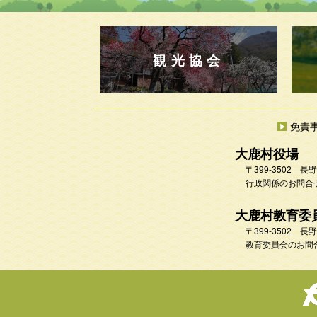
観光協会
免責
大鹿村役場
〒399-3502
行政関係のお問合せ 
大鹿村教育委
〒399-3502
教育委員会のお問合せ