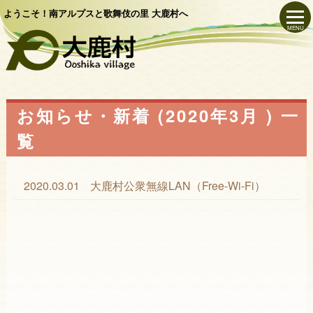
ようこそ！南アルプスと歌舞伎の里 大鹿村へ
MENU
お知らせ・新着 (2020年3月 ) 一
覧
2020.03.01
大鹿村公衆無線LAN（Free-Wi-Fi）